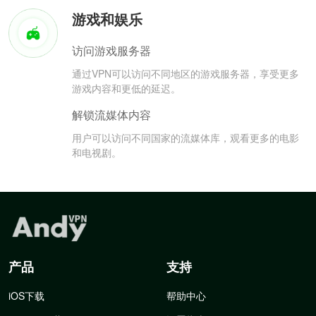
游戏和娱乐
访问游戏服务器
通过VPN可以访问不同地区的游戏服务器，享受更多
游戏内容和更低的延迟。
解锁流媒体内容
用户可以访问不同国家的流媒体库，观看更多的电影
和电视剧。
产品
支持
iOS下载
帮助中心