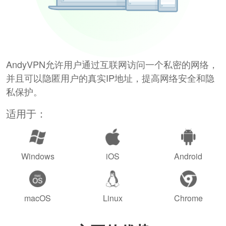
AndyVPN允许用户通过互联网访问一个私密的网络，
并且可以隐匿用户的真实IP地址，提高网络安全和隐
私保护。
适用于：
Windows
iOS
Android
macOS
Linux
Chrome