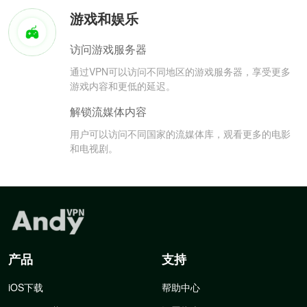
游戏和娱乐
访问游戏服务器
通过VPN可以访问不同地区的游戏服务器，享受更多
游戏内容和更低的延迟。
解锁流媒体内容
用户可以访问不同国家的流媒体库，观看更多的电影
和电视剧。
产品
支持
iOS下载
帮助中心