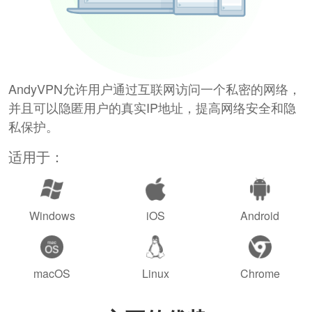
AndyVPN允许用户通过互联网访问一个私密的网络，
并且可以隐匿用户的真实IP地址，提高网络安全和隐
私保护。
适用于：
Windows
iOS
Android
macOS
Linux
Chrome