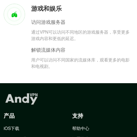
游戏和娱乐
访问游戏服务器
通过VPN可以访问不同地区的游戏服务器，享受更多
游戏内容和更低的延迟。
解锁流媒体内容
用户可以访问不同国家的流媒体库，观看更多的电影
和电视剧。
产品
支持
iOS下载
帮助中心