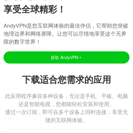
享受全球精彩！
AndyVPN是您互联网体验的最佳伴侣，它帮助您突破
地理边界和网络屏障。让您可以尽情地享受这个无界
限的数字世界！
获取 AndyVPN
下载适合您需求的应用
此应用程序兼容多种设备，无论是手机、平板、电脑
还是智能电视，您都能轻松安装和使用。
通过一次订阅，即可在多个设备上同时连接，享受无
缝的互联网体验。