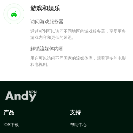
游戏和娱乐
访问游戏服务器
通过VPN可以访问不同地区的游戏服务器，享受更多
游戏内容和更低的延迟。
解锁流媒体内容
用户可以访问不同国家的流媒体库，观看更多的电影
和电视剧。
产品
支持
iOS下载
帮助中心