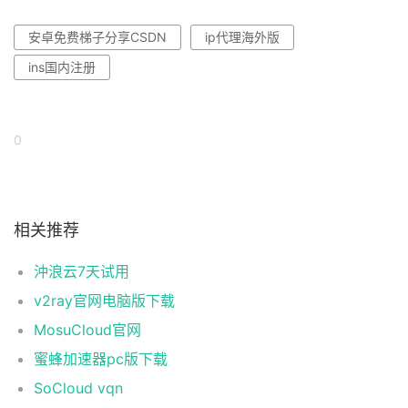
安卓免费梯子分享CSDN
ip代理海外版
ins国内注册
0
相关推荐
沖浪云7天试用
v2ray官网电脑版下载
MosuCloud官网
蜜蜂加速器pc版下载
SoCloud vqn