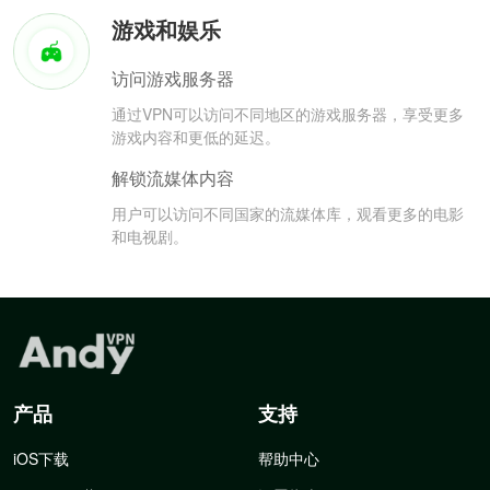
游戏和娱乐
访问游戏服务器
通过VPN可以访问不同地区的游戏服务器，享受更多
游戏内容和更低的延迟。
解锁流媒体内容
用户可以访问不同国家的流媒体库，观看更多的电影
和电视剧。
产品
支持
iOS下载
帮助中心