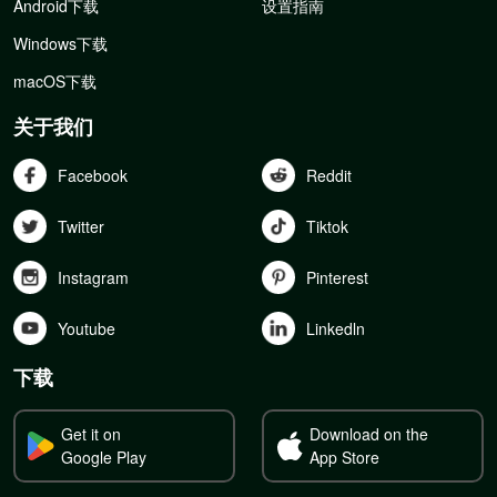
Android下载
设置指南
Windows下载
macOS下载
关于我们
Facebook
Reddit
Twitter
Tiktok
Instagram
Pinterest
Youtube
Linkedln
下载
Get it on
Download on the
Google Play
App Store