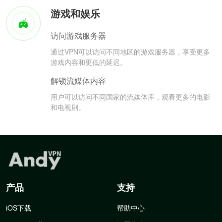
游戏和娱乐
访问游戏服务器
通过VPN可以访问不同地区的游戏服务器，享受更多
游戏内容和更低的延迟。
解锁流媒体内容
用户可以访问不同国家的流媒体库，观看更多的电影
和电视剧。
产品
支持
iOS下载
帮助中心