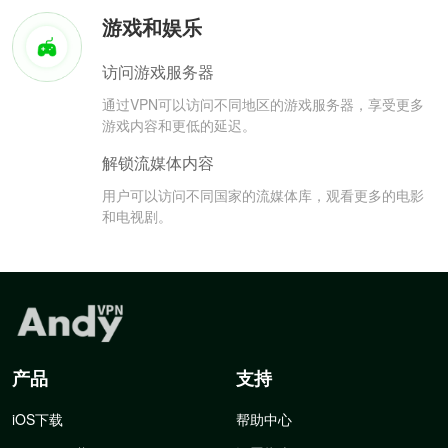
游戏和娱乐
访问游戏服务器
通过VPN可以访问不同地区的游戏服务器，享受更多
游戏内容和更低的延迟。
解锁流媒体内容
用户可以访问不同国家的流媒体库，观看更多的电影
和电视剧。
产品
支持
iOS下载
帮助中心