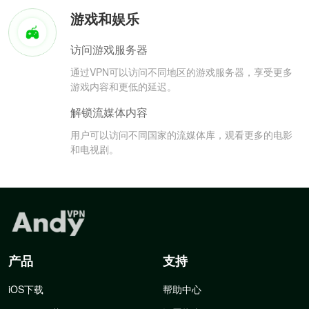
游戏和娱乐
访问游戏服务器
通过VPN可以访问不同地区的游戏服务器，享受更多
游戏内容和更低的延迟。
解锁流媒体内容
用户可以访问不同国家的流媒体库，观看更多的电影
和电视剧。
产品
支持
iOS下载
帮助中心