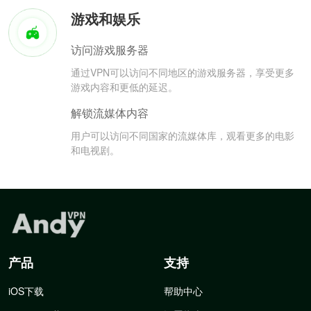
游戏和娱乐
访问游戏服务器
通过VPN可以访问不同地区的游戏服务器，享受更多
游戏内容和更低的延迟。
解锁流媒体内容
用户可以访问不同国家的流媒体库，观看更多的电影
和电视剧。
产品
支持
iOS下载
帮助中心