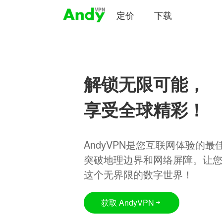
定价
下载
解锁无限可能，
享受全球精彩！
AndyVPN是您互联网体验的
突破地理边界和网络屏障。让
这个无界限的数字世界！
获取 AndyVPN