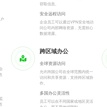
。
窃取信息。
安全远程访问
用户
企业员工可以通过VPN安全地访
问公司内部网络资源，无需担心
数据泄露。
跨区域办公
全球资源访问
企
允许跨国公司在全球范围内统一
性
访问和共享资源，支持跨区域协
作。
多国办公灵活性
监
员工可以在不同国家或地区灵活
性
办公，而不受地域限制。