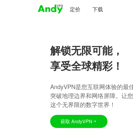
定价
下载
解锁无限可能，
享受全球精彩！
AndyVPN是您互联网体验的
突破地理边界和网络屏障。让
这个无界限的数字世界！
获取 AndyVPN