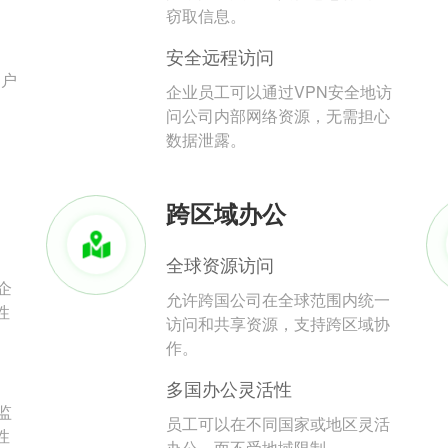
。
窃取信息。
安全远程访问
用户
企业员工可以通过VPN安全地访
问公司内部网络资源，无需担心
数据泄露。
跨区域办公
全球资源访问
企
允许跨国公司在全球范围内统一
性
访问和共享资源，支持跨区域协
作。
多国办公灵活性
监
员工可以在不同国家或地区灵活
性
办公，而不受地域限制。