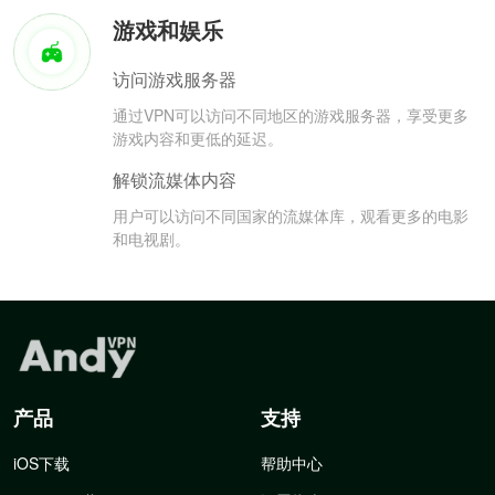
游戏和娱乐
访问游戏服务器
通过VPN可以访问不同地区的游戏服务器，享受更多
游戏内容和更低的延迟。
解锁流媒体内容
用户可以访问不同国家的流媒体库，观看更多的电影
和电视剧。
产品
支持
iOS下载
帮助中心