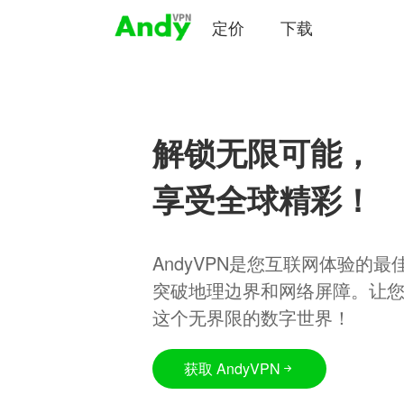
定价
下载
解锁无限可能，
享受全球精彩！
AndyVPN是您互联网体验的
突破地理边界和网络屏障。让
这个无界限的数字世界！
获取 AndyVPN