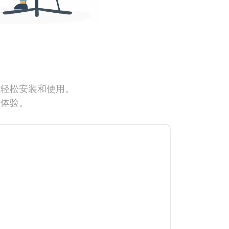
能轻松安装和使用。
网体验。