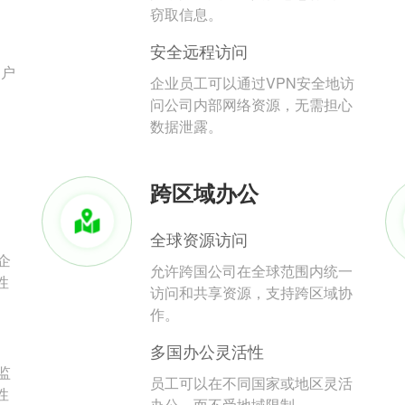
。
窃取信息。
安全远程访问
用户
企业员工可以通过VPN安全地访
问公司内部网络资源，无需担心
数据泄露。
跨区域办公
全球资源访问
企
允许跨国公司在全球范围内统一
性
访问和共享资源，支持跨区域协
作。
多国办公灵活性
监
员工可以在不同国家或地区灵活
性
办公，而不受地域限制。