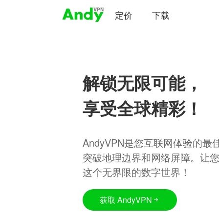
定价
下载
解锁无限可能，
享受全球精彩！
AndyVPN是您互联网体验的
突破地理边界和网络屏障。让
这个无界限的数字世界！
获取 AndyVPN