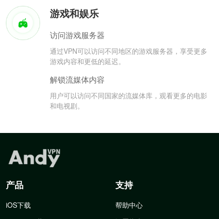
游戏和娱乐
访问游戏服务器
通过VPN可以访问不同地区的游戏服务器，享受更多
游戏内容和更低的延迟。
解锁流媒体内容
用户可以访问不同国家的流媒体库，观看更多的电影
和电视剧。
产品
支持
iOS下载
帮助中心