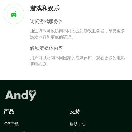
游戏和娱乐
访问游戏服务器
通过VPN可以访问不同地区的游戏服务器，享受更多
游戏内容和更低的延迟。
解锁流媒体内容
用户可以访问不同国家的流媒体库，观看更多的电影
和电视剧。
产品
支持
iOS下载
帮助中心