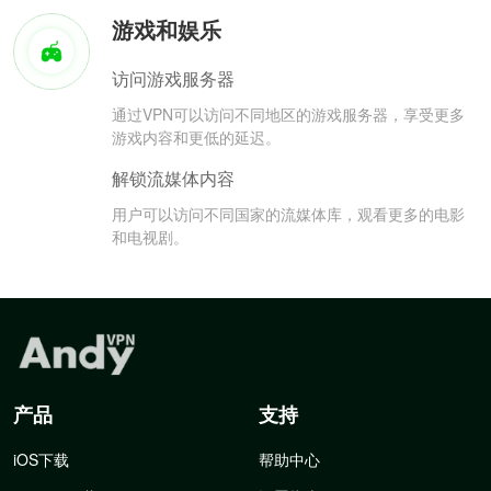
游戏和娱乐
访问游戏服务器
通过VPN可以访问不同地区的游戏服务器，享受更多
游戏内容和更低的延迟。
解锁流媒体内容
用户可以访问不同国家的流媒体库，观看更多的电影
和电视剧。
产品
支持
iOS下载
帮助中心