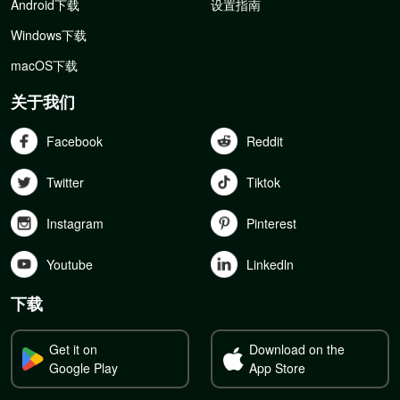
Android下载
设置指南
Windows下载
macOS下载
关于我们
Facebook
Reddit
Twitter
Tiktok
Instagram
Pinterest
Youtube
Linkedln
下载
Get it on
Download on the
Google Play
App Store