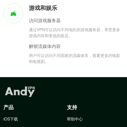
游戏和娱乐
访问游戏服务器
通过VPN可以访问不同地区的游戏服务器，享受更多
游戏内容和更低的延迟。
解锁流媒体内容
用户可以访问不同国家的流媒体库，观看更多的电影
和电视剧。
产品
支持
iOS下载
帮助中心