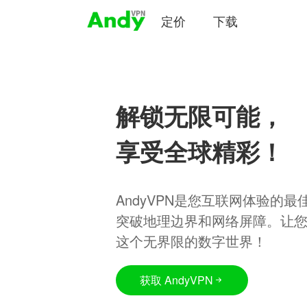
定价
下载
解锁无限可能，
享受全球精彩！
AndyVPN是您互联网体验的
突破地理边界和网络屏障。让
这个无界限的数字世界！
获取 AndyVPN