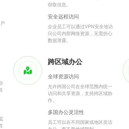
。
窃取信息。
安全远程访问
用户
企业员工可以通过VPN安全地访
问公司内部网络资源，无需担心
数据泄露。
跨区域办公
全球资源访问
企
允许跨国公司在全球范围内统一
性
访问和共享资源，支持跨区域协
作。
多国办公灵活性
监
员工可以在不同国家或地区灵活
性
办公，而不受地域限制。