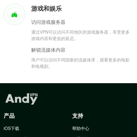
游戏和娱乐
访问游戏服务器
通过VPN可以访问不同地区的游戏服务器，享受更多
游戏内容和更低的延迟。
解锁流媒体内容
用户可以访问不同国家的流媒体库，观看更多的电影
和电视剧。
产品
支持
iOS下载
帮助中心