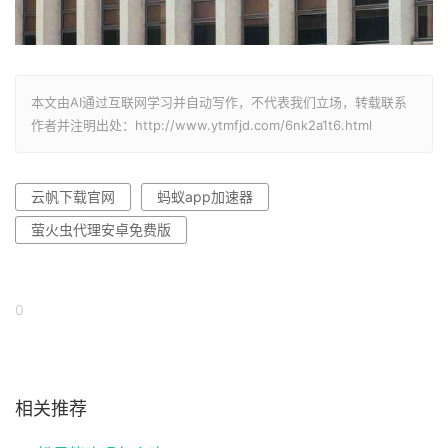
本文由AI通过互联网学习并自动写作，不代表我们立场，转载联系
作者并注明出处：http://www.ytmfjd.com/6nk2a1t6.html
云帆下载官网
蚂蚁app加速器
萤火虫代理安卓免费版
0
相关推荐