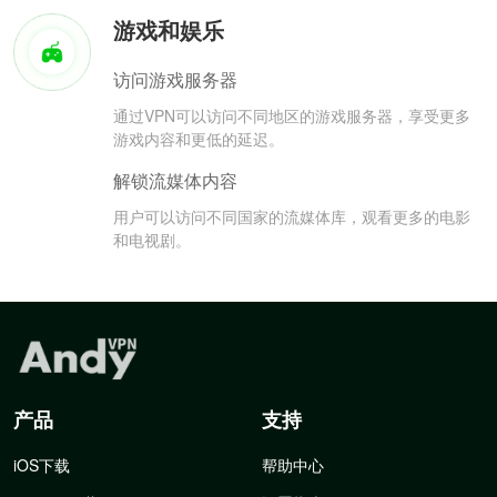
游戏和娱乐
访问游戏服务器
通过VPN可以访问不同地区的游戏服务器，享受更多
游戏内容和更低的延迟。
解锁流媒体内容
用户可以访问不同国家的流媒体库，观看更多的电影
和电视剧。
产品
支持
iOS下载
帮助中心