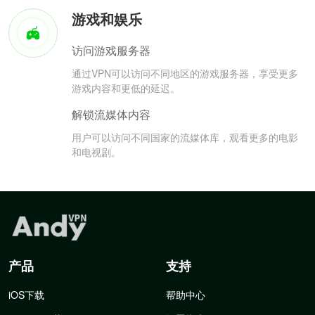
游戏和娱乐
访问游戏服务器
通过VPN可以访问不同地区的游戏服务器，享受更多
游戏内容和更低的延迟。
解锁流媒体内容
用户可以访问不同国家的流媒体库，观看更多的电影
和电视剧。
产品
支持
iOS下载
帮助中心