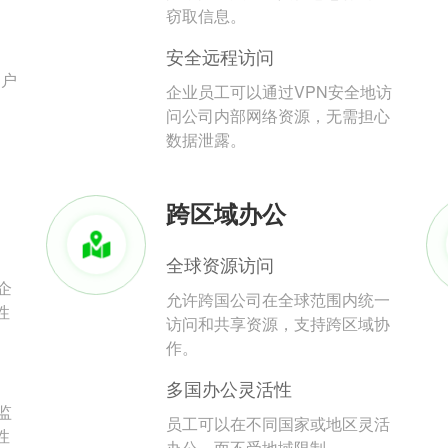
。
窃取信息。
安全远程访问
用户
企业员工可以通过VPN安全地访
问公司内部网络资源，无需担心
数据泄露。
跨区域办公
全球资源访问
企
允许跨国公司在全球范围内统一
性
访问和共享资源，支持跨区域协
作。
多国办公灵活性
监
员工可以在不同国家或地区灵活
性
办公，而不受地域限制。