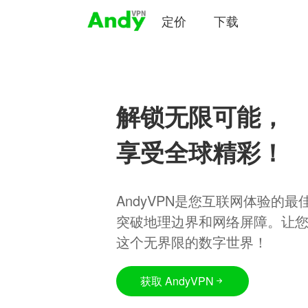
定价
下载
解锁无限可能，
享受全球精彩！
AndyVPN是您互联网体验的
突破地理边界和网络屏障。让
这个无界限的数字世界！
获取 AndyVPN