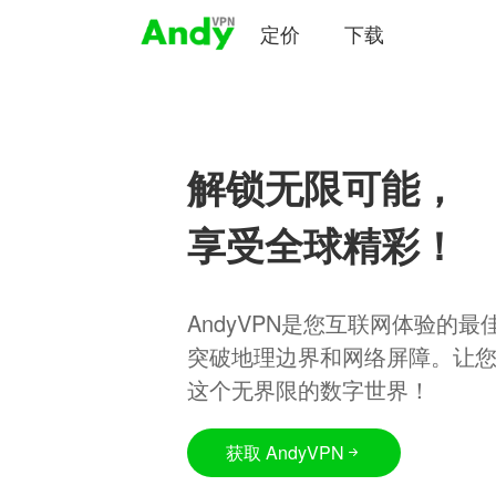
定价
下载
解锁无限可能，
享受全球精彩！
AndyVPN是您互联网体验的
突破地理边界和网络屏障。让
这个无界限的数字世界！
获取 AndyVPN