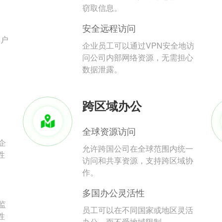
。
窃取信息。
安全远程访问
用户
企业员工可以通过VPN安全地访
问公司内部网络资源，无需担心
数据泄露。
跨区域办公
全球资源访问
企
允许跨国公司在全球范围内统一
性
访问和共享资源，支持跨区域协
作。
多国办公灵活性
监
员工可以在不同国家或地区灵活
性
办公，而不受地域限制。