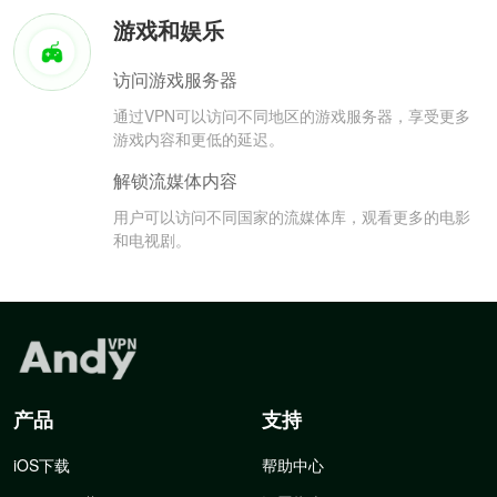
游戏和娱乐
访问游戏服务器
通过VPN可以访问不同地区的游戏服务器，享受更多
游戏内容和更低的延迟。
解锁流媒体内容
用户可以访问不同国家的流媒体库，观看更多的电影
和电视剧。
产品
支持
iOS下载
帮助中心