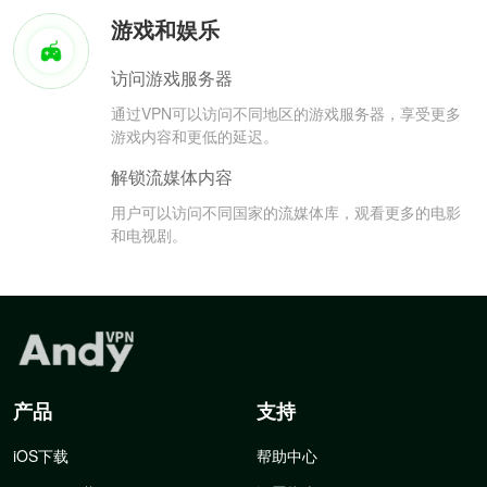
游戏和娱乐
访问游戏服务器
通过VPN可以访问不同地区的游戏服务器，享受更多
游戏内容和更低的延迟。
解锁流媒体内容
用户可以访问不同国家的流媒体库，观看更多的电影
和电视剧。
产品
支持
iOS下载
帮助中心