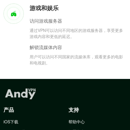
游戏和娱乐
访问游戏服务器
通过VPN可以访问不同地区的游戏服务器，享受更多
游戏内容和更低的延迟。
解锁流媒体内容
用户可以访问不同国家的流媒体库，观看更多的电影
和电视剧。
产品
支持
iOS下载
帮助中心