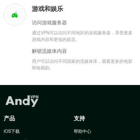
游戏和娱乐
访问游戏服务器
通过VPN可以访问不同地区的游戏服务器，享受更多
游戏内容和更低的延迟。
解锁流媒体内容
用户可以访问不同国家的流媒体库，观看更多的电影
和电视剧。
产品
支持
iOS下载
帮助中心