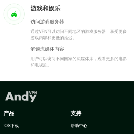
游戏和娱乐
访问游戏服务器
通过VPN可以访问不同地区的游戏服务器，享受更多
游戏内容和更低的延迟。
解锁流媒体内容
用户可以访问不同国家的流媒体库，观看更多的电影
和电视剧。
产品
支持
iOS下载
帮助中心