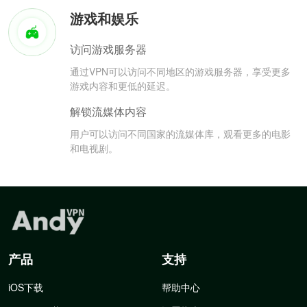
游戏和娱乐
访问游戏服务器
通过VPN可以访问不同地区的游戏服务器，享受更多
游戏内容和更低的延迟。
解锁流媒体内容
用户可以访问不同国家的流媒体库，观看更多的电影
和电视剧。
产品
支持
iOS下载
帮助中心