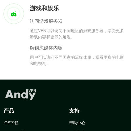
游戏和娱乐
访问游戏服务器
通过VPN可以访问不同地区的游戏服务器，享受更多
游戏内容和更低的延迟。
解锁流媒体内容
用户可以访问不同国家的流媒体库，观看更多的电影
和电视剧。
产品
支持
iOS下载
帮助中心