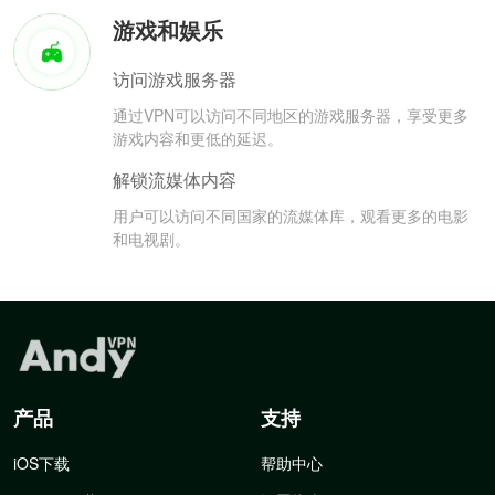
游戏和娱乐
访问游戏服务器
通过VPN可以访问不同地区的游戏服务器，享受更多
游戏内容和更低的延迟。
解锁流媒体内容
用户可以访问不同国家的流媒体库，观看更多的电影
和电视剧。
产品
支持
iOS下载
帮助中心