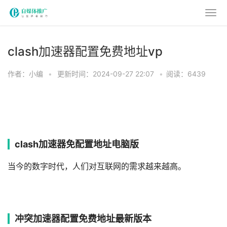
clash加速器配置免费地址vp
作者：小编
•
更新时间：2024-09-27 22:07
•
阅读：6439
clash加速器免配置地址电脑版
当今的数字时代，人们对​​互联网的需求越来越高。
冲突加速器配置免费地址最新版本