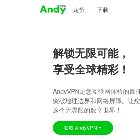
定价
下载
解锁无限可能，
享受全球精彩！
AndyVPN是您互联网体验的
突破地理边界和网络屏障。让
这个无界限的数字世界！
获取 AndyVPN