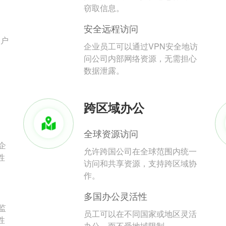
。
窃取信息。
安全远程访问
用户
企业员工可以通过VPN安全地访
问公司内部网络资源，无需担心
数据泄露。
跨区域办公
全球资源访问
企
允许跨国公司在全球范围内统一
性
访问和共享资源，支持跨区域协
作。
多国办公灵活性
监
员工可以在不同国家或地区灵活
性
办公，而不受地域限制。