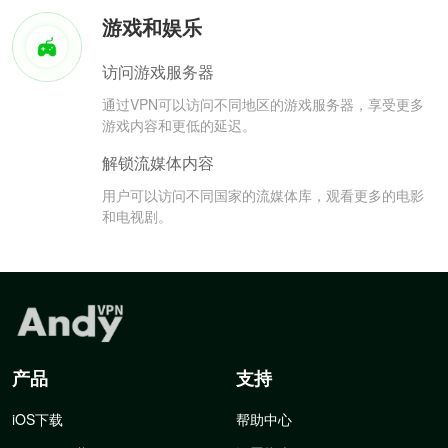
游戏和娱乐
访问游戏服务器
通过VPN可以访问不同地区的游戏服务器，享受更多
游戏内容和更低的延迟。
解锁流媒体内容
用户可以访问不同国家的流媒体库，观看更多的电影
和电视剧。
产品
支持
iOS下载
帮助中心