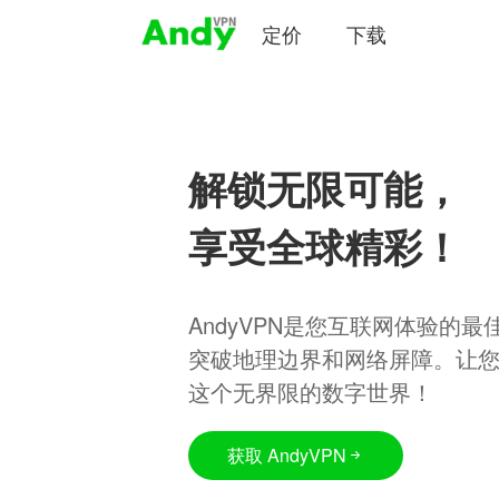
定价
下载
解锁无限可能，
享受全球精彩！
AndyVPN是您互联网体验的
突破地理边界和网络屏障。让
这个无界限的数字世界！
获取 AndyVPN