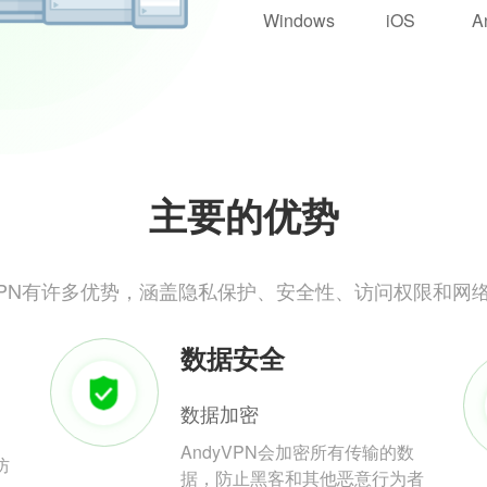
Windows
iOS
A
主要的优势
yVPN有许多优势，涵盖隐私保护、安全性、访问权限和网
数据安全
数据加密
AndyVPN会加密所有传输的数
防
据，防止黑客和其他恶意行为者