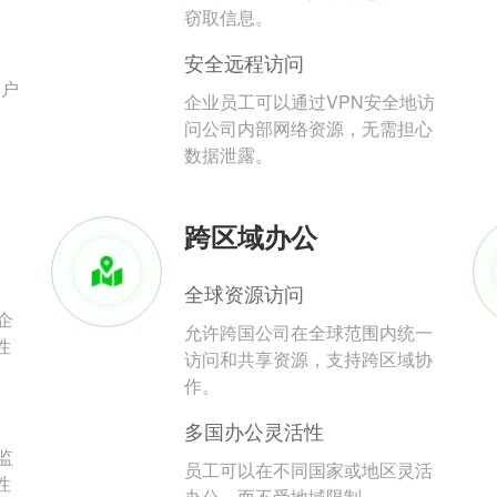
。
窃取信息。
安全远程访问
用户
企业员工可以通过VPN安全地访
问公司内部网络资源，无需担心
数据泄露。
跨区域办公
全球资源访问
企
允许跨国公司在全球范围内统一
性
访问和共享资源，支持跨区域协
作。
多国办公灵活性
监
员工可以在不同国家或地区灵活
性
办公，而不受地域限制。