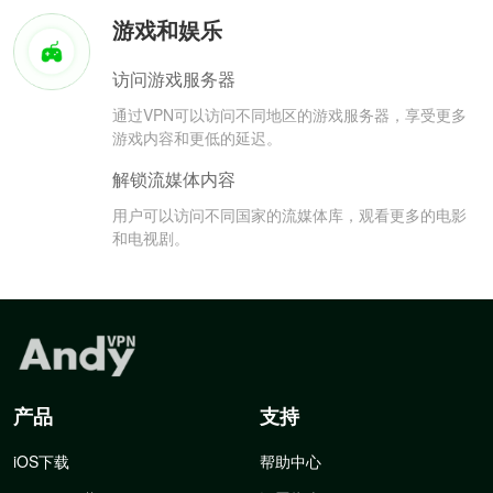
游戏和娱乐
访问游戏服务器
通过VPN可以访问不同地区的游戏服务器，享受更多
游戏内容和更低的延迟。
解锁流媒体内容
用户可以访问不同国家的流媒体库，观看更多的电影
和电视剧。
产品
支持
iOS下载
帮助中心