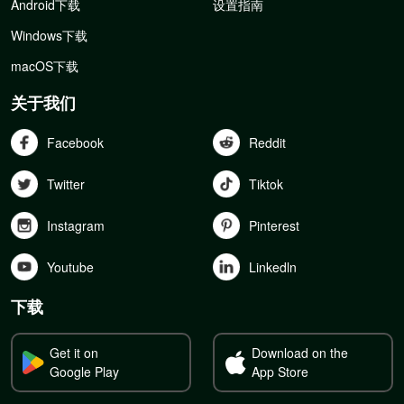
Android下载
设置指南
Windows下载
macOS下载
关于我们
Facebook
Reddit
Twitter
Tiktok
Instagram
Pinterest
Youtube
Linkedln
下载
Get it on
Download on the
Google Play
App Store