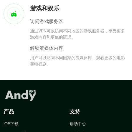
游戏和娱乐
访问游戏服务器
通过VPN可以访问不同地区的游戏服务器，享受更多
游戏内容和更低的延迟。
解锁流媒体内容
用户可以访问不同国家的流媒体库，观看更多的电影
和电视剧。
产品
支持
iOS下载
帮助中心