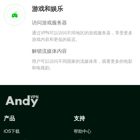
游戏和娱乐
访问游戏服务器
通过VPN可以访问不同地区的游戏服务器，享受更多
游戏内容和更低的延迟。
解锁流媒体内容
用户可以访问不同国家的流媒体库，观看更多的电影
和电视剧。
产品
支持
iOS下载
帮助中心