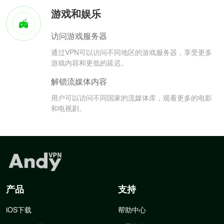
游戏和娱乐
访问游戏服务器
通过VPN可以访问不同地区的游戏服务器，享受更多
游戏内容和更低的延迟。
解锁流媒体内容
用户可以访问不同国家的流媒体库，观看更多的电影
和电视剧。
产品
支持
iOS下载
帮助中心