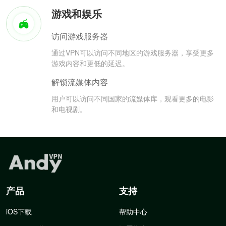
游戏和娱乐
访问游戏服务器
通过VPN可以访问不同地区的游戏服务器，享受更多
游戏内容和更低的延迟。
解锁流媒体内容
用户可以访问不同国家的流媒体库，观看更多的电影
和电视剧。
产品
支持
iOS下载
帮助中心