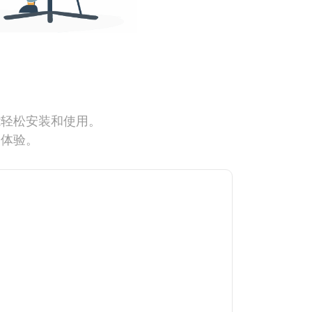
能轻松安装和使用。
网体验。