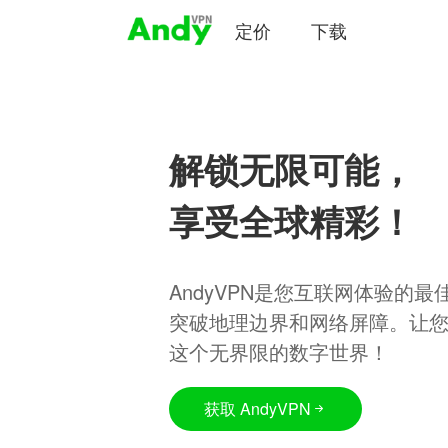
定价
下载
解锁无限可能，
享受全球精彩！
AndyVPN是您互联网体验的
突破地理边界和网络屏障。让
这个无界限的数字世界！
获取 AndyVPN