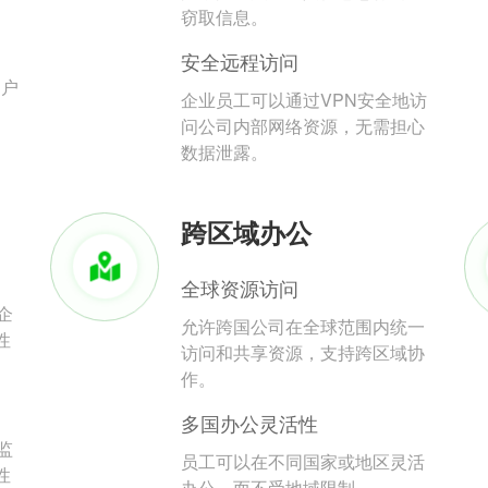
。
窃取信息。
安全远程访问
用户
企业员工可以通过VPN安全地访
问公司内部网络资源，无需担心
数据泄露。
跨区域办公
全球资源访问
企
允许跨国公司在全球范围内统一
性
访问和共享资源，支持跨区域协
作。
多国办公灵活性
监
员工可以在不同国家或地区灵活
性
办公，而不受地域限制。