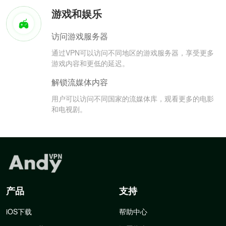
游戏和娱乐
访问游戏服务器
通过VPN可以访问不同地区的游戏服务器，享受更多
游戏内容和更低的延迟。
解锁流媒体内容
用户可以访问不同国家的流媒体库，观看更多的电影
和电视剧。
产品
支持
iOS下载
帮助中心