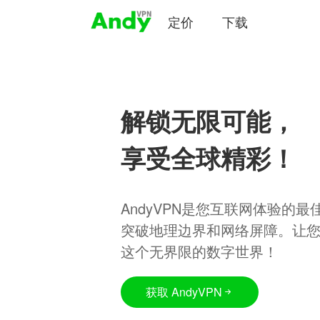
定价
下载
解锁无限可能，
享受全球精彩！
AndyVPN是您互联网体验的
突破地理边界和网络屏障。让
这个无界限的数字世界！
获取 AndyVPN