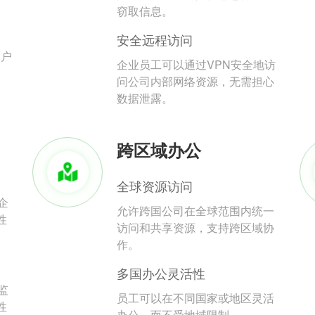
。
窃取信息。
安全远程访问
用户
企业员工可以通过VPN安全地访
问公司内部网络资源，无需担心
数据泄露。
跨区域办公
全球资源访问
企
允许跨国公司在全球范围内统一
性
访问和共享资源，支持跨区域协
作。
多国办公灵活性
监
员工可以在不同国家或地区灵活
性
办公，而不受地域限制。