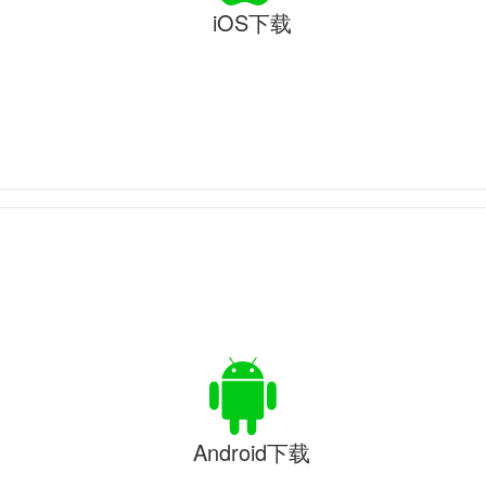
iOS下载
Android下载