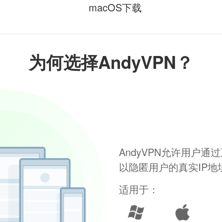
macOS下载
为何选择AndyVPN？
AndyVPN允许用户
以隐匿用户的真实IP
适用于：