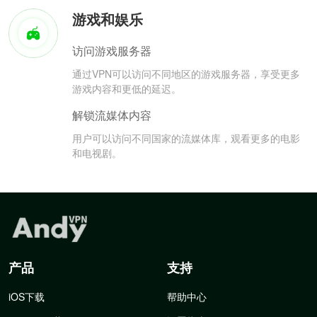
游戏和娱乐
访问游戏服务器
通过VPN可以访问不同地区的游戏服务器，享受更多
游戏内容和更低的延迟。
解锁流媒体内容
用户可以访问不同国家的流媒体库，观看更多的电影
和电视剧。
产品
支持
iOS下载
帮助中心