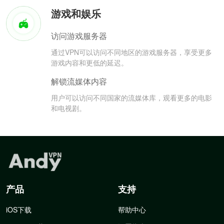
游戏和娱乐
访问游戏服务器
通过VPN可以访问不同地区的游戏服务器，享受更多
游戏内容和更低的延迟。
解锁流媒体内容
用户可以访问不同国家的流媒体库，观看更多的电影
和电视剧。
产品
支持
iOS下载
帮助中心