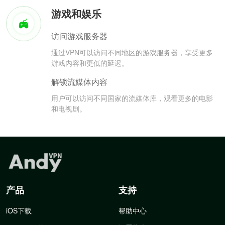
游戏和娱乐
访问游戏服务器
通过VPN可以访问不同地区的游戏服务器，享受更多
游戏内容和更低的延迟。
解锁流媒体内容
用户可以访问不同国家的流媒体库，观看更多的电影
和电视剧。
产品
支持
iOS下载
帮助中心