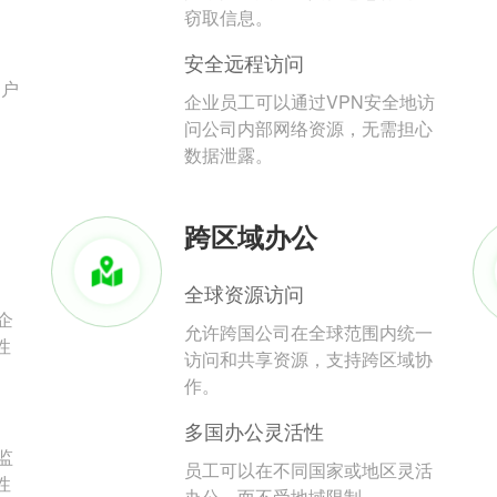
。
窃取信息。
安全远程访问
用户
企业员工可以通过VPN安全地访
问公司内部网络资源，无需担心
数据泄露。
跨区域办公
全球资源访问
企
允许跨国公司在全球范围内统一
性
访问和共享资源，支持跨区域协
作。
多国办公灵活性
监
员工可以在不同国家或地区灵活
性
办公，而不受地域限制。