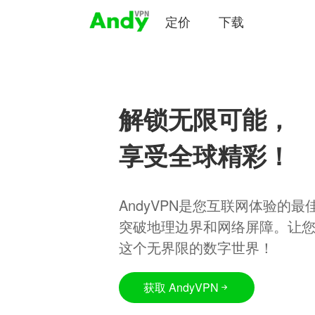
定价
下载
解锁无限可能，
享受全球精彩！
AndyVPN是您互联网体验的
突破地理边界和网络屏障。让
这个无界限的数字世界！
获取 AndyVPN